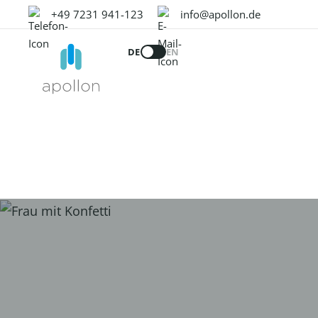
+49 7231 941-123
info@apollon.de
DE
EN