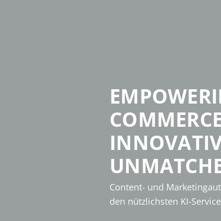
EMPOWERIN
COMMERC
INNOVATIV
UNMATCHED
Content- und Marketingaut
den nützlichsten KI-Servic