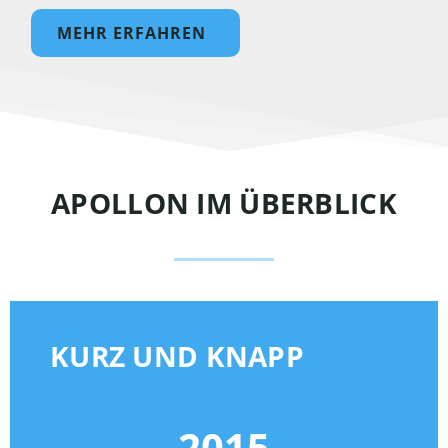
MEHR ERFAHREN
APOLLON IM ÜBERBLICK
KURZ UND KNAPP
2015