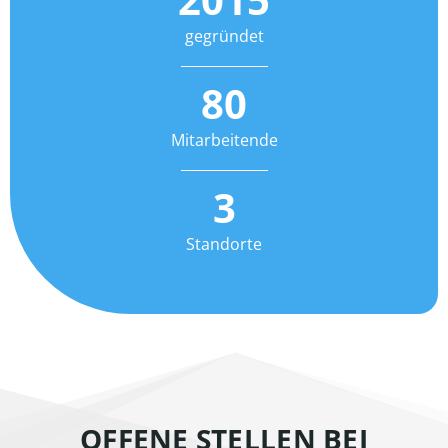
gegründet
80
Mitarbeitende
3
Standorte
OFFENE STELLEN BEI