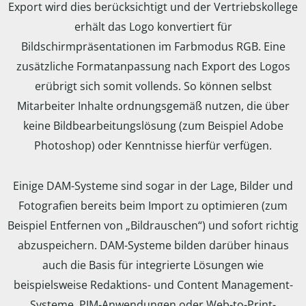
Export wird dies berücksichtigt und der Vertriebskollege
erhält das Logo konvertiert für
Bildschirmpräsentationen im Farbmodus RGB. Eine
zusätzliche Formatanpassung nach Export des Logos
erübrigt sich somit vollends. So können selbst
Mitarbeiter Inhalte ordnungsgemäß nutzen, die über
keine Bildbearbeitungslösung (zum Beispiel Adobe
Photoshop) oder Kenntnisse hierfür verfügen.
Einige DAM-Systeme sind sogar in der Lage, Bilder und
Fotografien bereits beim Import zu optimieren (zum
Beispiel Entfernen von „Bildrauschen“) und sofort richtig
abzuspeichern. DAM-Systeme bilden darüber hinaus
auch die Basis für integrierte Lösungen wie
beispielsweise Redaktions- und Content Management-
Systeme, PIM-Anwendungen oder Web-to-Print-