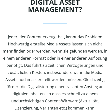
DIGITAL ASSET
MANAGEMENT?
Jeder, der Content erzeugt hat, kennt das Problem:
Hochwertig erstellte Media Assets lassen sich nicht
mehr finden oder werden, wenn sie gefunden werden, in
einem anderen Format oder in einer anderen Auflösung
benötigt. Das führt zu zeitlichen Verzögerungen und
zusätzlichen Kosten, insbesondere wenn die Media
Assets nochmals erstellt werden müssen. Gleichzeitig
fördert die Digitalisierung einen rasanten Anstieg an
digitalen Inhalten, so dass es schnell zu einem
undurchsichtigen Content-Wirrwarr (Aktualität,
Lizenzierung, Varianten etc.) kommen kann.