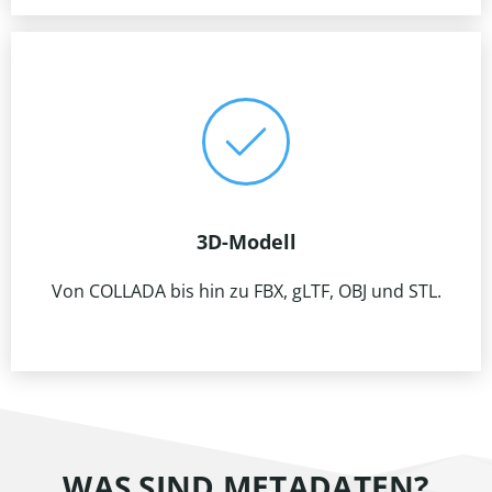
3D-Modell
Von COLLADA bis hin zu FBX, gLTF, OBJ und STL.
WAS SIND METADATEN?