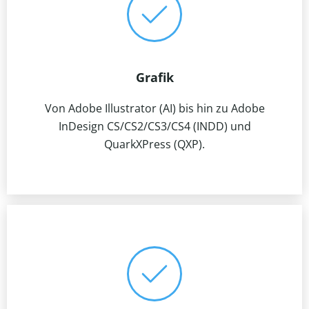
Grafik
Von Adobe Illustrator (AI) bis hin zu Adobe
InDesign CS/CS2/CS3/CS4 (INDD) und
QuarkXPress (QXP).