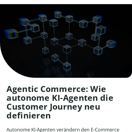
Agentic Commerce: Wie
autonome KI-Agenten die
Customer Journey neu
definieren
Autonome KI-Agenten verändern den E-Commerce