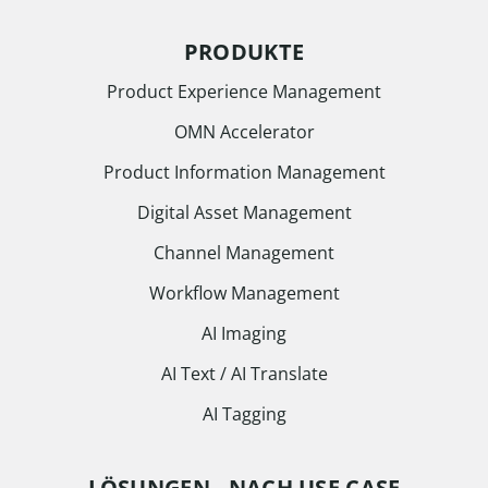
PRODUKTE
Product Experience Management
OMN Accelerator
Product Information Management
Digital Asset Management
Channel Management
Workflow Management
AI Imaging
AI Text / AI Translate
AI Tagging
LÖSUNGEN - NACH USE CASE