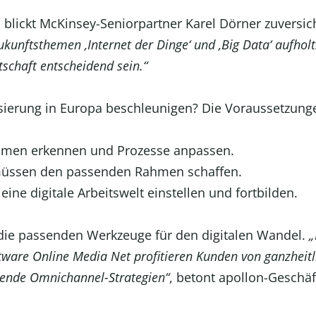
blickt McKinsey-Seniorpartner Karel Dörner zuversich
ukunftsthemen ‚Internet der Dinge‘ und ‚Big Data‘ aufhol
tschaft entscheidend sein.“
sierung in Europa beschleunigen? Die Voraussetzunge
ehmen erkennen und Prozesse anpassen.
müssen den passenden Rahmen schaffen.
eine digitale Arbeitswelt einstellen und fortbilden.
 die passenden Werkzeuge für den digitalen Wandel.
„
ftware Online Media Net profitieren Kunden von ganzheit
nde Omnichannel-Strategien“
, betont apollon-Geschäf