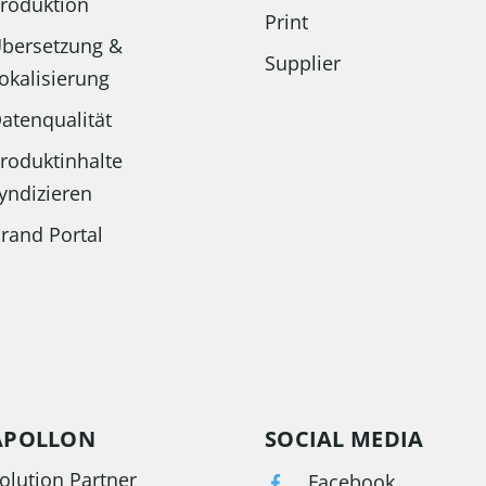
roduktion
Print
bersetzung &
Supplier
okalisierung
atenqualität
roduktinhalte
yndizieren
rand Portal
APOLLON
SOCIAL MEDIA
olution Partner
Facebook