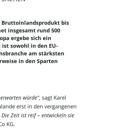
 Bruttoinlandsprodukt bis
net insgesamt rund 500
ropa ergebe sich ein
 ist sowohl in den EU-
onsbranche am stärksten
erweise in den Sparten
s erwarten würde“
, sagt Karel
zulande erst in den vergangenen
ie Zeit ist reif – entwickeln sie
Co KG.