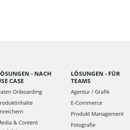
LÖSUNGEN - NACH
LÖSUNGEN - FÜR
USE CASE
TEAMS
aten Onboarding
Agentur / Grafik
roduktinhalte
E-Commerce
nreichern
Produkt Management
edia & Content
Fotografie