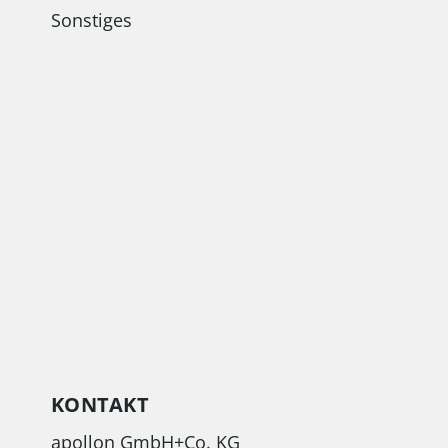
Sonstiges
KONTAKT
apollon GmbH+Co. KG