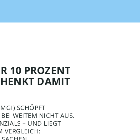
R 10 PROZENT
SCHENKT DAMIT
(MGI) SCHÖPFT
BEI WEITEM NICHT AUS.
ZIALS – UND LIEGT
 VERGLEICH:
SACHEN D