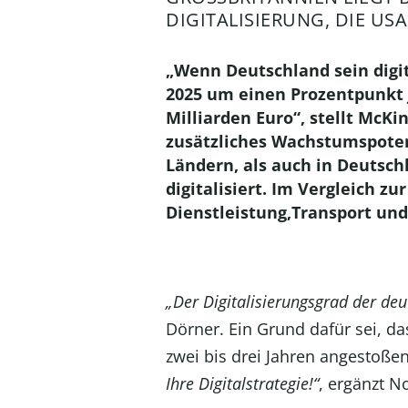
IGITALISIERUNG, DIE USA,
„Wenn Deutschland sein digit
2025 um einen Prozentpunkt 
Milliarden Euro“, stellt McKi
zusätzliches Wachstumspotenz
Ländern, als auch in Deutsc
digitalisiert. Im Vergleich 
Dienstleistung,Transport und
„Der Digitalisierungsgrad der deu
Dörner. Ein Grund dafür sei, da
zwei bis drei Jahren angestoß
Ihre Digitalstrategie!“
, ergänzt 