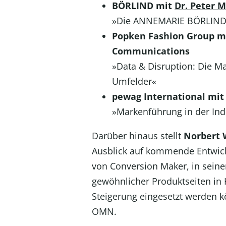
BÖRLIND mit
Dr. Peter M
»Die ANNEMARIE BÖRLIND St
Popken Fashion Group m
Communications
»Data & Disruption: Die M
Umfelder«
pewag International mi
»Markenführung in der Indu
Darüber hinaus stellt
Norbert 
Ausblick auf kommende Entwick
von Conversion Maker, in seine
gewöhnlicher Produktseiten in 
Steigerung eingesetzt werden kö
OMN.