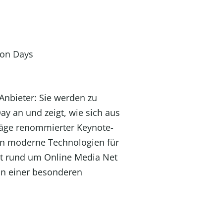
Anbieter: Sie werden zu
ay an und zeigt, wie sich aus
räge renommierter Keynote-
 in moderne Technologien für
t rund um Online Media Net
in einer besonderen