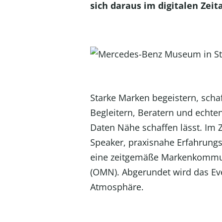
sich daraus im digitalen Zeit
Starke Marken begeistern, scha
Begleitern, Beratern und echten
Daten Nähe schaffen lässt. Im 
Speaker, praxisnahe Erfahrungs
eine zeitgemäße Markenkommun
(OMN). Abgerundet wird das Ev
Atmosphäre.