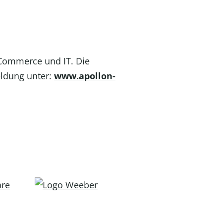
-Commerce und IT. Die
eldung unter:
www.apollon-