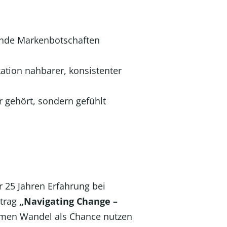
rende Markenbotschaften
ion nahbarer, konsistenter
r gehört, sondern gefühlt
r 25 Jahren Erfahrung bei
rtrag
„Navigating Change –
hmen Wandel als Chance nutzen