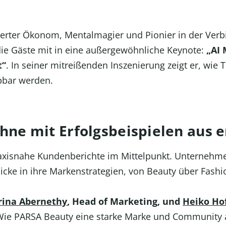
rter Ökonom, Mentalmagier und Pionier in der Ver
 die Gäste mit in eine außergewöhnliche Keynote:
„AI
t“
. In seiner mitreißenden Inszenierung zeigt er, wi
bbar werden.
hne mit Erfolgsbeispielen aus 
xisnahe Kundenberichte im Mittelpunkt. Unternehme
cke in ihre Markenstrategien, von Beauty über Fashion
rina Abernethy
, Head of Marketing, und
Heiko Ho
 Wie PARSA Beauty eine starke Marke und Community 