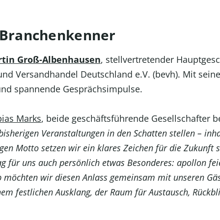
 Branchenkenner
tin Groß-Albenhausen
, stellvertretender Hauptges
d Versandhandel Deutschland e.V. (bevh). Mit sein
 und spannende Gesprächsimpulse.
ias Marks
, beide geschäftsführende Gesellschafter b
bisherigen Veranstaltungen in den Schatten stellen – inh
gen Motto setzen wir ein klares Zeichen für die Zukunft 
 Tag für uns auch persönlich etwas Besonderes: apollon fei
b möchten wir diesen Anlass gemeinsam mit unseren Gäs
m festlichen Ausklang, der Raum für Austausch, Rückbl