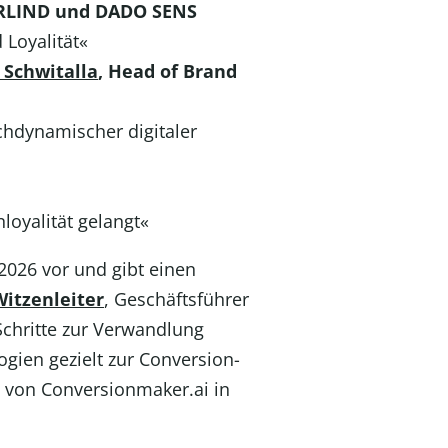
ÖRLIND und DADO SENS
Loyalität«
 Schwitalla
, Head of Brand
chdynamischer digitaler
loyalität gelangt«
026 vor und gibt einen
itzenleiter
, Geschäftsführer
Schritte zur Verwandlung
gien gezielt zur Conversion-
on von Conversionmaker.ai in