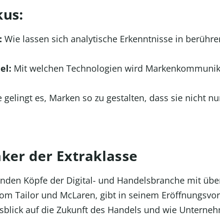
kus:
:
Wie lassen sich analytische Erkenntnisse in berüh
el:
Mit welchen Technologien wird Markenkommunikat
 gelingt es, Marken so zu gestalten, dass sie nicht nu
ker der Extraklasse
renden Köpfe der Digital- und Handelsbranche mit übe
om Tailor und McLaren, gibt in seinem Eröffnungsvo
sblick auf die Zukunft des Handels und wie Unterne