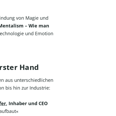
bindung von Magie und
 Mentalism – Wie man
e Technologie und Emotion
erster Hand
n aus unterschiedlichen
 bis hin zur Industrie:
fer
, Inhaber und CEO
aufbaut«