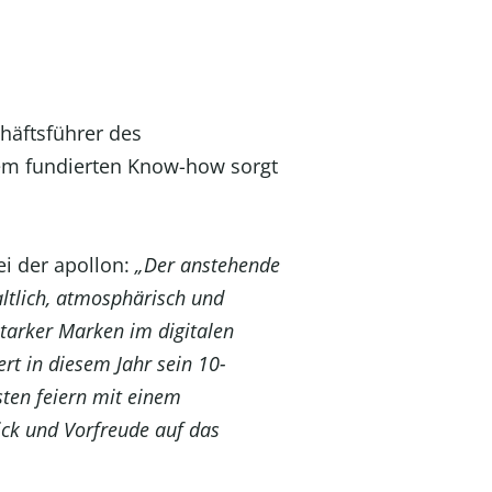
chäftsführer des
em fundierten Know-how sorgt
ei der apollon:
„Der anstehende
altlich, atmosphärisch und
starker Marken im digitalen
ert in diesem Jahr sein 10-
ten feiern mit einem
ick und Vorfreude auf das