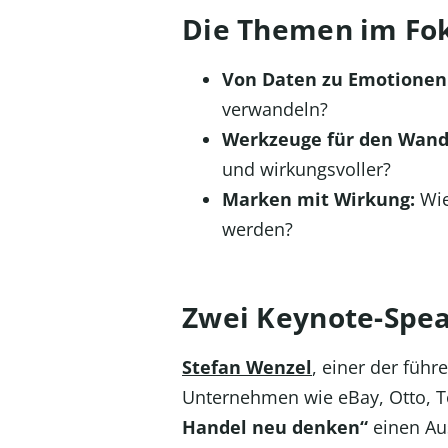
Die Themen im Fo
Von Daten zu Emotionen
verwandeln?
Werkzeuge für den Wand
und wirkungsvoller?
Marken mit Wirkung:
Wie
werden?
Zwei Keynote-Spea
Stefan Wenzel
, einer der füh
Unternehmen wie eBay, Otto, T
Handel neu denken“
einen Au