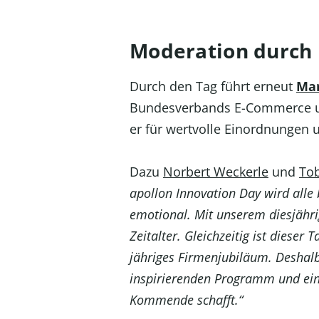
Moderation durch
Durch den Tag führt erneut
Mar
Bundesverbands E-Commerce un
er für wertvolle Einordnungen
Dazu
Norbert Weckerle
und
Tob
apollon Innovation Day wird alle 
emotional. Mit unserem diesjähri
Zeitalter. Gleichzeitig ist dieser
jähriges Firmenjubiläum. Deshal
inspirierenden Programm und eine
Kommende schafft.“