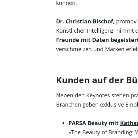
können.
Dr. Christian Bischof
,
promovie
Künstlicher Intelligenz, nimmt
Freunde mit Daten begeister
verschmelzen und Marken erle
Kunden auf der Bü
Neben den Keynotes stehen pra
Branchen geben exklusive Einbli
PARSA Beauty mit
Katha
»The Beauty of Branding: