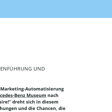
ARKENFÜHRUNG UND
ür Marketing-Automatisierung
cedes-Benz Museum
nach
ire!“ dreht sich in diesem
ehungen und die Chancen, die