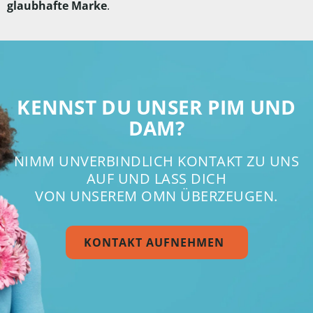
glaubhafte Marke
.
KENNST DU UNSER PIM UND
DAM?
NIMM UNVERBINDLICH KONTAKT ZU UNS
AUF UND LASS DICH
VON UNSEREM OMN ÜBERZEUGEN.
KONTAKT AUFNEHMEN