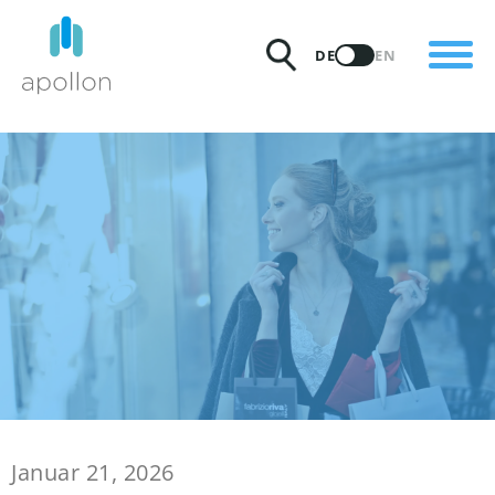
PRODUKTE
DE
EN
LÖSUNGEN
PREISE
INSIGHTS
PARTNER
WARUM APOLLON
Januar 21, 2026