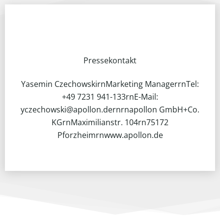
Pressekontakt
Yasemin CzechowskirnMarketing ManagerrnTel:
+49 7231 941-133rnE-Mail:
yczechowski@apollon.dernrnapollon GmbH+Co.
KGrnMaximilianstr. 104rn75172
Pforzheimrnwww.apollon.de