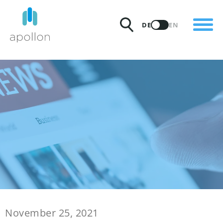
PRODUKTE
DE
EN
LÖSUNGEN
PREISE
INSIGHTS
PARTNER
WARUM APOLLON
November 25, 2021