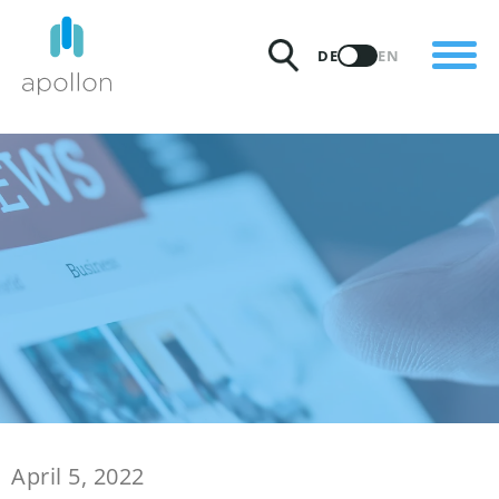
PRODUKTE
DE
EN
LÖSUNGEN
PREISE
INSIGHTS
PARTNER
WARUM APOLLON
April 5, 2022