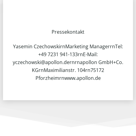
Pressekontakt
Yasemin CzechowskirnMarketing ManagerrnTel:
+49 7231 941-133rnE-Mail:
yczechowski@apollon.dernrnapollon GmbH+Co.
KGrnMaximilianstr. 104rn75172
Pforzheimrnwww.apollon.de